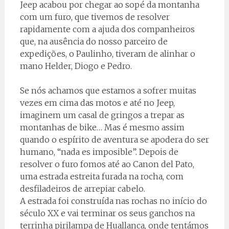
Jeep acabou por chegar ao sopé da montanha
com um furo, que tivemos de resolver
rapidamente com a ajuda dos companheiros
que, na ausência do nosso parceiro de
expedições, o Paulinho, tiveram de alinhar o
mano Helder, Diogo e Pedro.
Se nós achamos que estamos a sofrer muitas
vezes em cima das motos e até no Jeep,
imaginem um casal de gringos a trepar as
montanhas de bike… Mas é mesmo assim
quando o espírito de aventura se apodera do ser
humano, “nada es imposible”. Depois de
resolver o furo fomos até ao Canon del Pato,
uma estrada estreita furada na rocha, com
desfiladeiros de arrepiar cabelo.
A estrada foi construída nas rochas no início do
século XX e vai terminar os seus ganchos na
terrinha pirilampa de Huallanca, onde tentámos