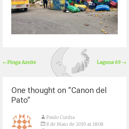
←
Pinga Azeite
Laguna 69
→
One thought on “
Canon del
Pato
”
Paulo Cunha
8 de Maio de 2019 at 18:08