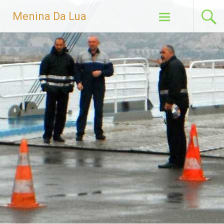
Menina Da Lua
Skip to content