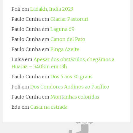
Poli
em
Ladakh, India 2023
Paulo Cunha
em
Glaciar Pastoruri
Paulo Cunha
em
Laguna 69
Paulo Cunha
em
Canon del Pato
Paulo Cunha
em
Pinga Azeite
Luisa
em
Apesar dos obstáculos, chegámos a
Huaraz – 340km em 13h
Paulo Cunha
em
Dos 5 aos 30 graus
Poli
em
Dos Condores Andinos ao Pacífico
Paulo Cunha
em
Montanhas coloridas
Edu
em
Casar na estrada