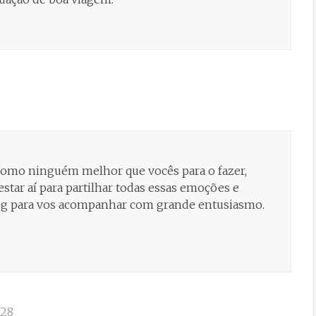
 e como ninguém melhor que vocês para o fazer,
tar aí para partilhar todas essas emoções e
og para vos acompanhar com grande entusiasmo.
:28