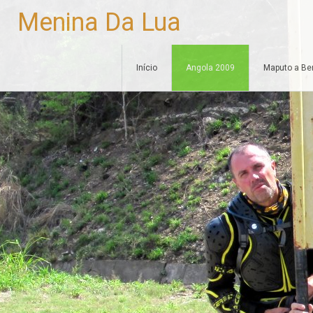
Menina Da Lua
Skip to content
Início
Angola 2009
Maputo a Be