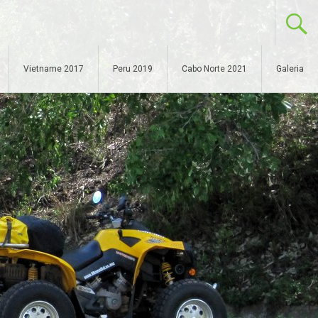
Vietname 2017
Peru 2019
Cabo Norte 2021
Galeria