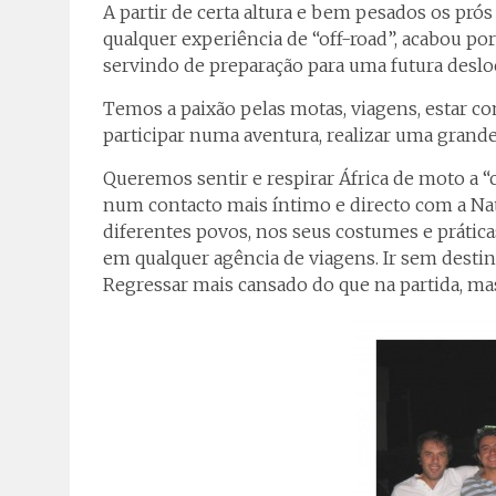
A partir de certa altura e bem pesados os p
qualquer experiência de “off-road”, acabou por
servindo de preparação para uma futura desl
Temos a paixão pelas motas, viagens, estar c
participar numa aventura, realizar uma grand
Queremos sentir e respirar África de moto a “co
num contacto mais íntimo e directo com a Na
diferentes povos, nos seus costumes e práticas
em qualquer agência de viagens. Ir sem destin
Regressar mais cansado do que na partida, mas