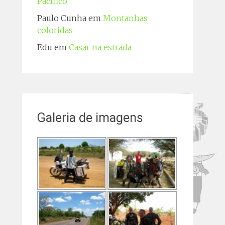
Pacífico
Paulo Cunha
em
Montanhas
coloridas
Edu
em
Casar na estrada
Galeria de imagens