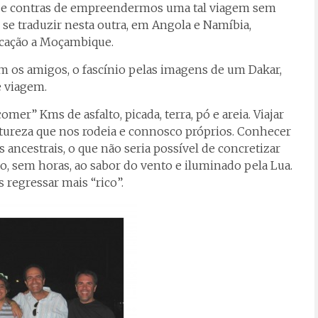
rós e contras de empreendermos uma tal viagem sem
 se traduzir nesta outra, em Angola e Namíbia,
ocação a Moçambique.
om os amigos, o fascínio pelas imagens de um Dakar,
e viagem.
mer” Kms de asfalto, picada, terra, pó e areia. Viajar
tureza que nos rodeia e connosco próprios. Conhecer
 ancestrais, o que não seria possível de concretizar
o, sem horas, ao sabor do vento e iluminado pela Lua.
 regressar mais “rico”.