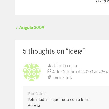
Pablo 
←
Angola 2009
5 thoughts on “
Ideia
”
alcindo costa
4 de Outubro de 2009 at 22:34
Permalink
Fantástico.
Felicidades e que tudo corra bem.
Acosta