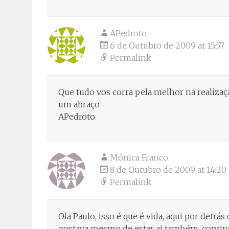
APedroto
6 de Outubro de 2009 at 15:57
Permalink
Que tudo vos corra pela melhor na realizaç
um abraço
APedroto
Mónica Franco
8 de Outubro de 2009 at 14:20
Permalink
Ola Paulo, isso é que é vida, aqui por detrás
gostava mesmo de estar ai também, contin