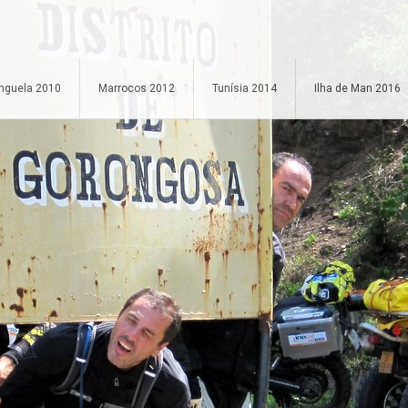
nguela 2010
Marrocos 2012
Tunísia 2014
Ilha de Man 2016