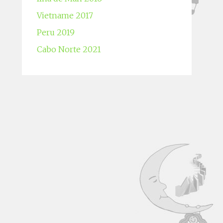
Vietname 2017
Peru 2019
Cabo Norte 2021