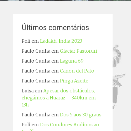
Últimos comentários
Poli
em
Ladakh, India 2023
Paulo Cunha
em
Glaciar Pastoruri
Paulo Cunha
em
Laguna 69
Paulo Cunha
em
Canon del Pato
Paulo Cunha
em
Pinga Azeite
Luisa
em
Apesar dos obstáculos,
chegámos a Huaraz – 340km em
13h
Paulo Cunha
em
Dos 5 aos 30 graus
Poli
em
Dos Condores Andinos ao