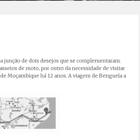
u da junção de dois desejos que se complementaram.
seios de moto, por outro da necessidade de visitar
e de Moçambique há 12 anos. A viagem de Benguela a