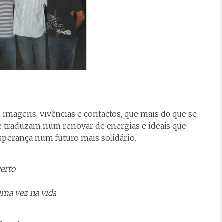
imagens, vivências e contactos, que mais do que se
se traduzam num renovar de energias e ideais que
sperança num futuro mais solidário.
certo
ma vez na vida