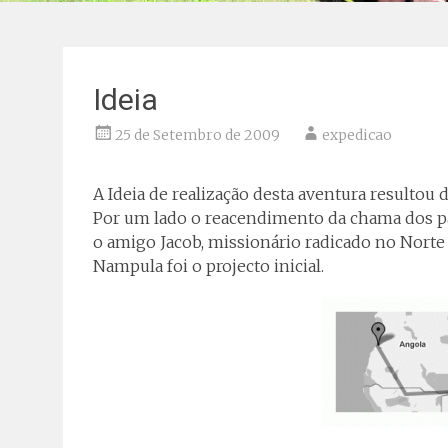
Ideia
25 de Setembro de 2009
expedicao
A Ideia de realização desta aventura resulto
Por um lado o reacendimento da chama dos pas
o amigo Jacob, missionário radicado no Nort
Nampula foi o projecto inicial.