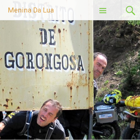
Menina Da Lua
Skip to content