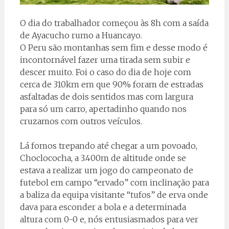
O dia do trabalhador começou às 8h com a saída
de Ayacucho rumo a Huancayo.
O Peru são montanhas sem fim e desse modo é
incontornável fazer uma tirada sem subir e
descer muito. Foi o caso do dia de hoje com
cerca de 310km em que 90% foram de estradas
asfaltadas de dois sentidos mas com largura
para só um carro, apertadinho quando nos
cruzamos com outros veículos.
Lá fomos trepando até chegar a um povoado,
Choclococha, a 3.400m de altitude onde se
estava a realizar um jogo do campeonato de
futebol em campo “ervado” com inclinação para
a baliza da equipa visitante “tufos” de erva onde
dava para esconder a bola e a determinada
altura com 0-0 e, nós entusiasmados para ver