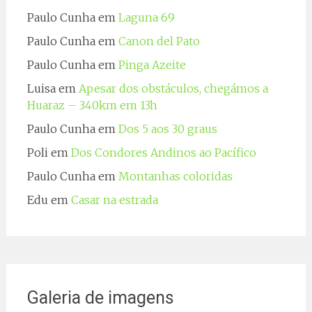
Paulo Cunha
em
Laguna 69
Paulo Cunha
em
Canon del Pato
Paulo Cunha
em
Pinga Azeite
Luisa
em
Apesar dos obstáculos, chegámos a
Huaraz – 340km em 13h
Paulo Cunha
em
Dos 5 aos 30 graus
Poli
em
Dos Condores Andinos ao Pacífico
Paulo Cunha
em
Montanhas coloridas
Edu
em
Casar na estrada
Galeria de imagens