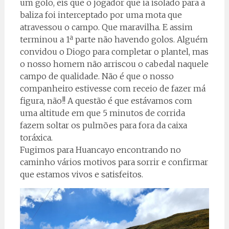
um golo, eis que o jogador que ia isolado para a
baliza foi interceptado por uma mota que
atravessou o campo. Que maravilha. E assim
terminou a 1ª parte não havendo golos. Alguém
convidou o Diogo para completar o plantel, mas
o nosso homem não arriscou o cabedal naquele
campo de qualidade. Não é que o nosso
companheiro estivesse com receio de fazer má
figura, não!! A questão é que estávamos com
uma altitude em que 5 minutos de corrida
fazem soltar os pulmões para fora da caixa
toráxica.
Fugimos para Huancayo encontrando no
caminho vários motivos para sorrir e confirmar
que estamos vivos e satisfeitos.