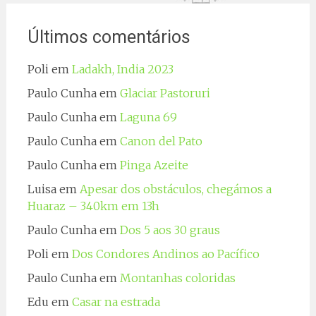
Últimos comentários
Poli
em
Ladakh, India 2023
Paulo Cunha
em
Glaciar Pastoruri
Paulo Cunha
em
Laguna 69
Paulo Cunha
em
Canon del Pato
Paulo Cunha
em
Pinga Azeite
Luisa
em
Apesar dos obstáculos, chegámos a
Huaraz – 340km em 13h
Paulo Cunha
em
Dos 5 aos 30 graus
Poli
em
Dos Condores Andinos ao Pacífico
Paulo Cunha
em
Montanhas coloridas
Edu
em
Casar na estrada