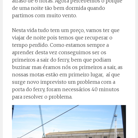
atraso de 6 horas. Agora percebemos o porquê
de uma noite tão bem dormida quando
partimos com muito vento.
Nesta vida tudo tem um preço, vamos ter que
viajar de noite pois temos que recuperar o
tempo perdido. Como estamos sempre a
aprender desta vez conseguimos ser os
primeiros a sair do ferry, bem que podiam
buzinar mas éramos nós os primeiros a sair, as
nossas motas estão em primeiro lugar, aí que
surge novo imprevisto um problema com a
porta do ferry, foram necessários 40 minutos
para resolver o problema.