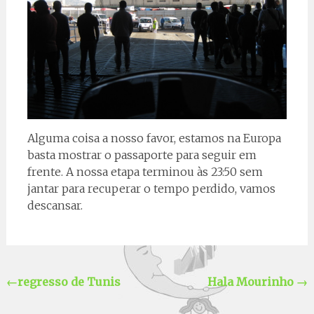
Alguma coisa a nosso favor, estamos na Europa
basta mostrar o passaporte para seguir em
frente. A nossa etapa terminou às 23:50 sem
jantar para recuperar o tempo perdido, vamos
descansar.
←
regresso de Tunis
Hala Mourinho
→