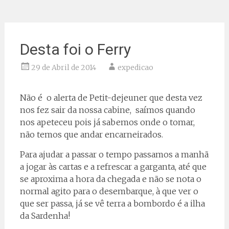
Desta foi o Ferry
29 de Abril de 2014
expedicao
Não é o alerta de Petit-dejeuner que desta vez
nos fez sair da nossa cabine, saímos quando
nos apeteceu pois já sabemos onde o tomar,
não temos que andar encarneirados.
Para ajudar a passar o tempo passamos a manhã
a jogar às cartas e a refrescar a garganta, até que
se aproxima a hora da chegada e não se nota o
normal agito para o desembarque, à que ver o
que ser passa, já se vê terra a bombordo é a ilha
da Sardenha!