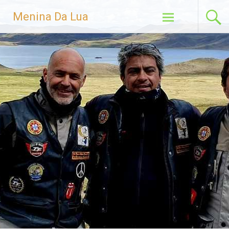
Menina Da Lua
Skip to content