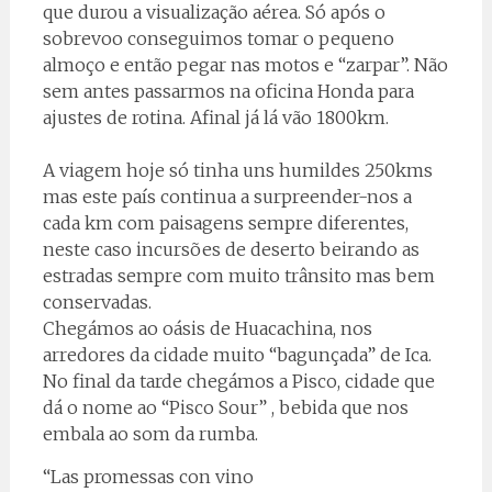
que durou a visualização aérea. Só após o
sobrevoo conseguimos tomar o pequeno
almoço e então pegar nas motos e “zarpar”. Não
sem antes passarmos na oficina Honda para
ajustes de rotina. Afinal já lá vão 1800km.
A viagem hoje só tinha uns humildes 250kms
mas este país continua a surpreender-nos a
cada km com paisagens sempre diferentes,
neste caso incursões de deserto beirando as
estradas sempre com muito trânsito mas bem
conservadas.
Chegámos ao oásis de Huacachina, nos
arredores da cidade muito “bagunçada” de Ica.
No final da tarde chegámos a Pisco, cidade que
dá o nome ao “Pisco Sour” , bebida que nos
embala ao som da rumba.
“Las promessas con vino