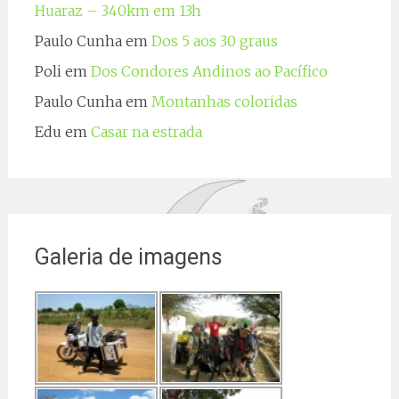
Huaraz – 340km em 13h
Paulo Cunha
em
Dos 5 aos 30 graus
Poli
em
Dos Condores Andinos ao Pacífico
Paulo Cunha
em
Montanhas coloridas
Edu
em
Casar na estrada
Galeria de imagens