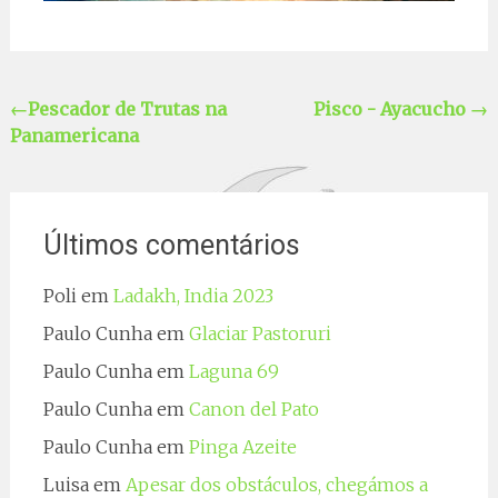
←
Pescador de Trutas na
Pisco - Ayacucho
→
Panamericana
Últimos comentários
Poli
em
Ladakh, India 2023
Paulo Cunha
em
Glaciar Pastoruri
Paulo Cunha
em
Laguna 69
Paulo Cunha
em
Canon del Pato
Paulo Cunha
em
Pinga Azeite
Luisa
em
Apesar dos obstáculos, chegámos a