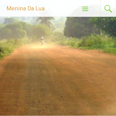
Menina Da Lua
Skip to content