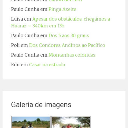
Paulo Cunha
em
Pinga Azeite
Luisa
em
Apesar dos obstáculos, chegámos a
Huaraz – 340km em 13h
Paulo Cunha
em
Dos 5 aos 30 graus
Poli
em
Dos Condores Andinos ao Pacífico
Paulo Cunha
em
Montanhas coloridas
Edu
em
Casar na estrada
Galeria de imagens