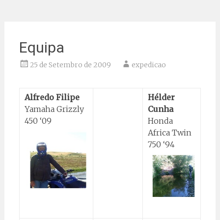
Equipa
25 de Setembro de 2009
expedicao
Alfredo Filipe
Hélder
Yamaha Grizzly
Cunha
450 ‘09
Honda
Africa Twin
750 ‘94