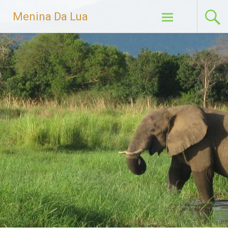
Menina Da Lua
Skip to content