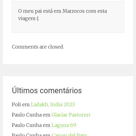
O meu pai está em Marrocos com esta
viagem (:
Comments are closed.
Últimos comentários
Poli
em
Ladakh, India 2023
Paulo Cunha
em
Glaciar Pastoruri
Paulo Cunha
em
Laguna 69
Paulo Cunha
em
Canon del Pato