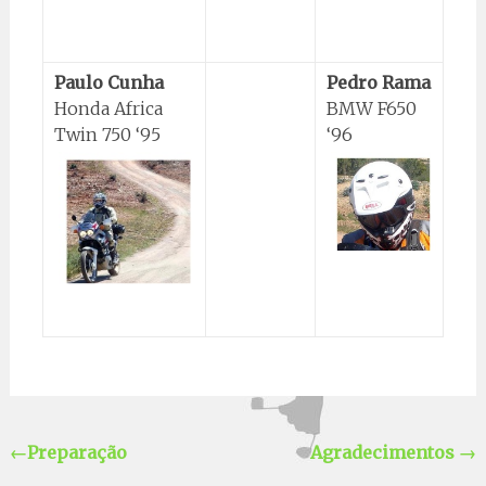
Paulo Cunha
Pedro Rama
Honda Africa
BMW F650
Twin 750 ‘95
‘96
←
Preparação
Agradecimentos
→