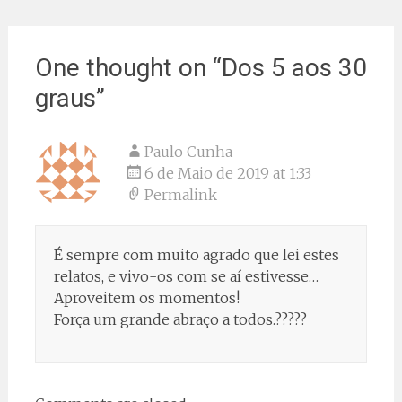
One thought on “
Dos 5 aos 30
graus
”
Paulo Cunha
6 de Maio de 2019 at 1:33
Permalink
É sempre com muito agrado que lei estes
relatos, e vivo-os com se aí estivesse…
Aproveitem os momentos!
Força um grande abraço a todos.?????