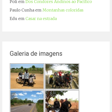
Poli
em
Dos Condores Andinos ao Pacífico
Paulo Cunha
em
Montanhas coloridas
Edu
em
Casar na estrada
Galeria de imagens