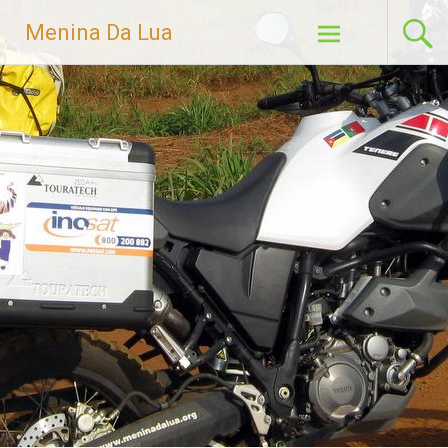
Menina Da Lua
Skip to content