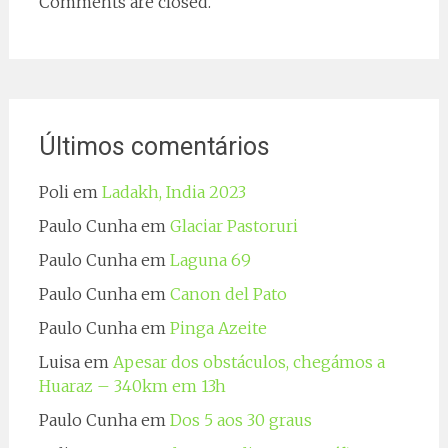
Comments are closed.
Últimos comentários
Poli
em
Ladakh, India 2023
Paulo Cunha
em
Glaciar Pastoruri
Paulo Cunha
em
Laguna 69
Paulo Cunha
em
Canon del Pato
Paulo Cunha
em
Pinga Azeite
Luisa
em
Apesar dos obstáculos, chegámos a
Huaraz – 340km em 13h
Paulo Cunha
em
Dos 5 aos 30 graus