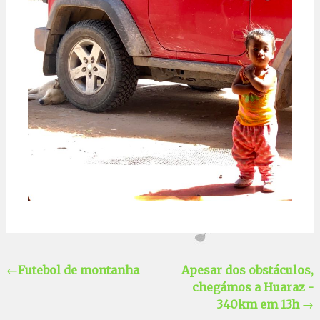
←
Futebol de montanha
Apesar dos obstáculos,
chegámos a Huaraz -
340km em 13h
→