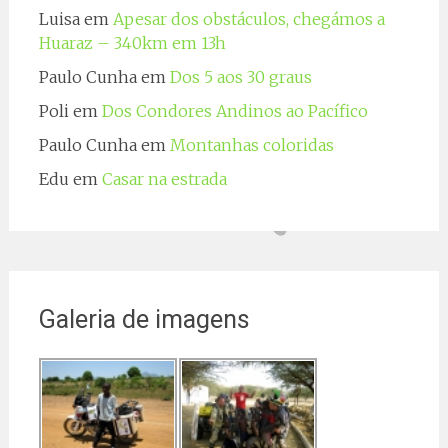
Luisa
em
Apesar dos obstáculos, chegámos a
Huaraz – 340km em 13h
Paulo Cunha
em
Dos 5 aos 30 graus
Poli
em
Dos Condores Andinos ao Pacífico
Paulo Cunha
em
Montanhas coloridas
Edu
em
Casar na estrada
Galeria de imagens