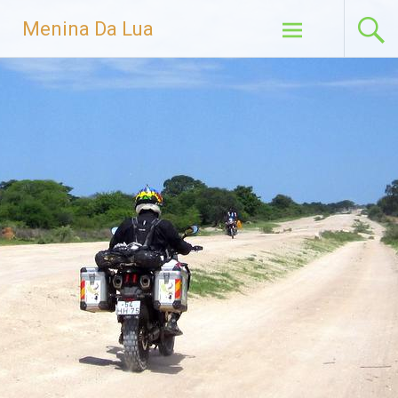
Menina Da Lua
Skip to content