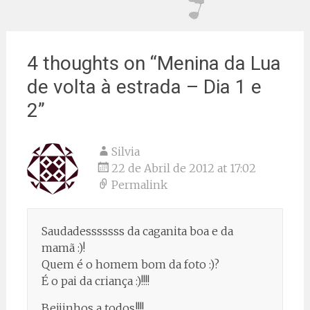
4 thoughts on “
Menina da Lua
de volta à estrada – Dia 1 e
2
”
Silvia
22 de Abril de 2012 at 17:02
Permalink
Saudadesssssss da caganita boa e da
mamã :)!
Quem é o homem bom da foto :)?
É o pai da criança :)!!!!
Beijinhos a todos!!!!